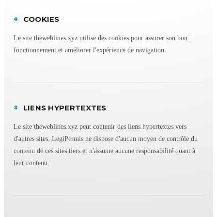
#
COOKIES
Le site theweblines.xyz utilise des cookies pour assurer son bon
fonctionnement et améliorer l'expérience de navigation.
#
LIENS HYPERTEXTES
Le site theweblines.xyz peut contenir des liens hypertextes vers
d'autres sites. LegiPermis ne dispose d'aucun moyen de contrôle du
contenu de ces sites tiers et n'assume aucune responsabilité quant à
leur contenu.