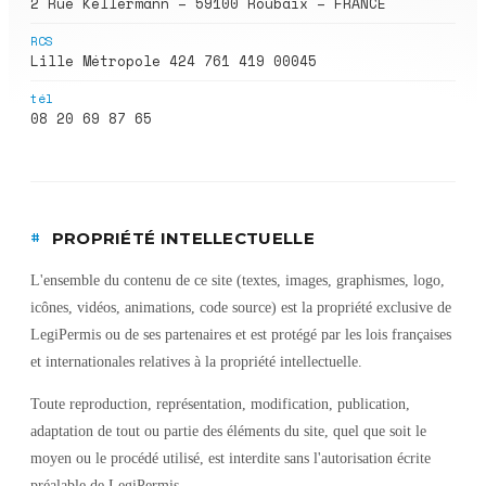
2 Rue Kellermann – 59100 Roubaix – FRANCE
RCS
Lille Métropole 424 761 419 00045
tél
08 20 69 87 65
#
PROPRIÉTÉ INTELLECTUELLE
L'ensemble du contenu de ce site (textes, images, graphismes, logo,
icônes, vidéos, animations, code source) est la propriété exclusive de
LegiPermis ou de ses partenaires et est protégé par les lois françaises
et internationales relatives à la propriété intellectuelle.
Toute reproduction, représentation, modification, publication,
adaptation de tout ou partie des éléments du site, quel que soit le
moyen ou le procédé utilisé, est interdite sans l'autorisation écrite
préalable de LegiPermis.