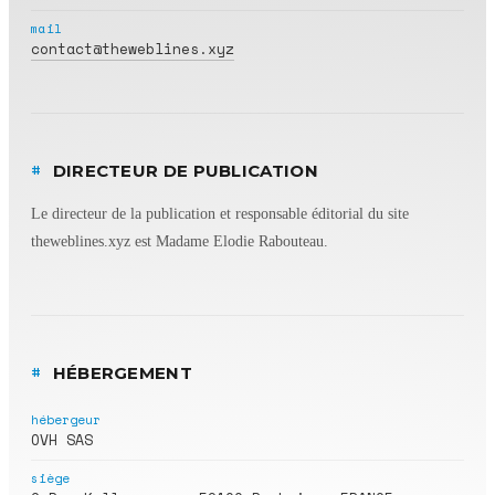
mail
contact@theweblines.xyz
#
DIRECTEUR DE PUBLICATION
Le directeur de la publication et responsable éditorial du site
theweblines.xyz est Madame Elodie Rabouteau.
#
HÉBERGEMENT
hébergeur
OVH SAS
siège